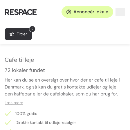
Annoncér lokale
2
Filtrer
Cafe til leje
72 lokaler fundet
Her kan du se en oversigt over hvor der er cafe til leje i
Danmark, og så kan du gratis kontakte udlejer og leje
den kaffebar eller de cafelokaler, som du har brug for.
Læs mere
100% gratis
Direkte kontakt til udlejer/sælger