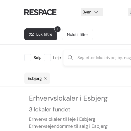
Byer
1
Luk filtre
Nulstil filter
Salg
Leje
Esbjerg
Erhvervslokaler i Esbjerg
3 lokaler fundet
Erhvervslokaler til leje i Esbjerg
Erhvervsejendomme til salg i Esbjerg