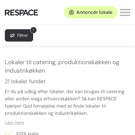
Annoncér lokale
1
Filtrer
Lokaler til catering, produktionskøkken og
industrikøkken
21 lokaler fundet
Er du på udkig efter lokaler, der kan bruges til catering
eller anden slags erhvervskøkken? Så kan RESPACE
hjælpe! God fornøjelse med at finde lokaler til
produktionskøkken og industrikøkken.
Læs mere
100% gratis