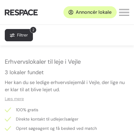
Annoncér lokale
2
Filtrer
Erhvervslokaler til leje i Vejle
3 lokaler fundet
Her kan du se ledige erhvervslejemål i Vejle, der lige nu
er klar til at blive lejet ud.
Læs mere
100% gratis
Direkte kontakt til udlejer/sælger
Opret søgeagent og få besked ved match