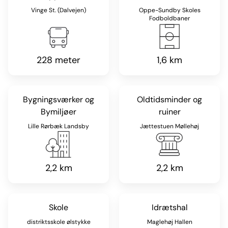
Vinge St. (Dalvejen)
Oppe-Sundby Skoles
Fodboldbaner
228 meter
1,6 km
Bygningsværker og
Oldtidsminder og
Bymiljøer
ruiner
Lille Rørbæk Landsby
Jættestuen Møllehøj
2,2 km
2,2 km
Skole
Idrætshal
distriktsskole ølstykke
Maglehøj Hallen