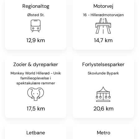
Regionaltog
Motorvej
Ølsted St.
16 - Hillerødmotorvejen
12,9 km
14,7 km
Zoo'er & dyreparker
Forlystelsesparker
Monkey World Hillerød - Unik
Skovlunde Bypark
familieoplevelse i
spektakulære rammer
17,5 km
20,6 km
Letbane
Metro