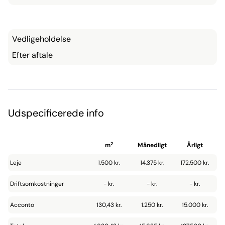
Vedligeholdelse
Efter aftale
Udspecificerede info
2
m
Månedligt
Årligt
Leje
1.500 kr.
14.375 kr.
172.500 kr.
Driftsomkostninger
- kr.
- kr.
- kr.
Acconto
130,43 kr.
1.250 kr.
15.000 kr.