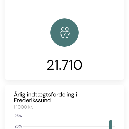
21.710
Årlig indtægtsfordeling i
Frederikssund
I 1000 kr.