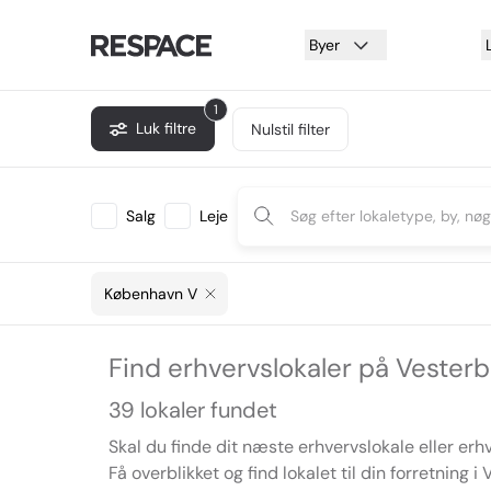
Byer
1
Luk filtre
Nulstil filter
Salg
Leje
København V
Find erhvervslokaler på Vesterb
39 lokaler fundet
Skal du finde dit næste erhvervslokale eller e
Få overblikket og find lokalet til din forretning i 