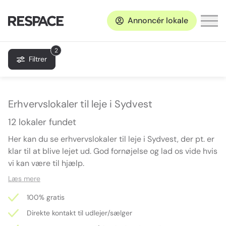
Annoncér lokale
2
Filtrer
Erhvervslokaler til leje i Sydvest
12 lokaler fundet
Her kan du se erhvervslokaler til leje i Sydvest, der pt. er
klar til at blive lejet ud. God fornøjelse og lad os vide hvis
vi kan være til hjælp.
Læs mere
100% gratis
Direkte kontakt til udlejer/sælger