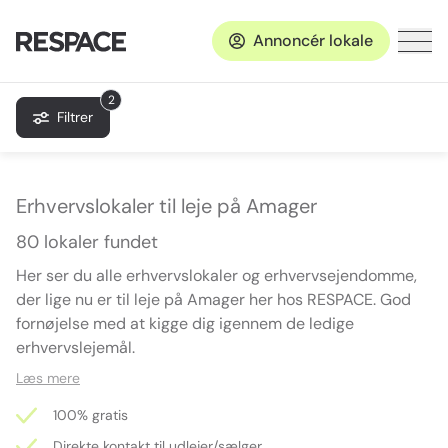
Annoncér lokale
2
Filtrer
Erhvervslokaler til leje på Amager
80 lokaler fundet
Her ser du alle erhvervslokaler og erhvervsejendomme,
der lige nu er til leje på Amager her hos RESPACE. God
fornøjelse med at kigge dig igennem de ledige
erhvervslejemål.
Læs mere
100% gratis
Direkte kontakt til udlejer/sælger