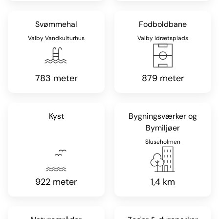
Svømmehal
Fodboldbane
Valby Vandkulturhus
Valby Idrætsplads
783 meter
879 meter
Kyst
Bygningsværker og
Bymiljøer
Sluseholmen
922 meter
1,4 km