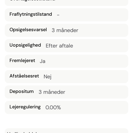
Fraflytningstilstand
-
Opsigelsesvarsel
3 måneder
Uopsigelighed
Efter aftale
Fremlejeret
Ja
Afståelsesret
Nej
Depositum
3 måneder
Lejeregulering
0.00%