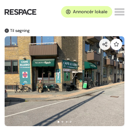
Annoncér lokale
Til søgning