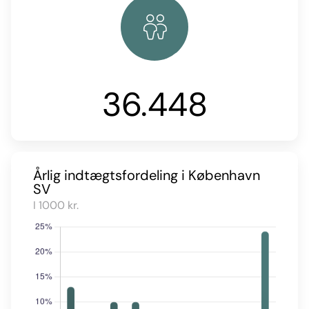
36.448
Årlig indtægtsfordeling i København
SV
I 1000 kr.