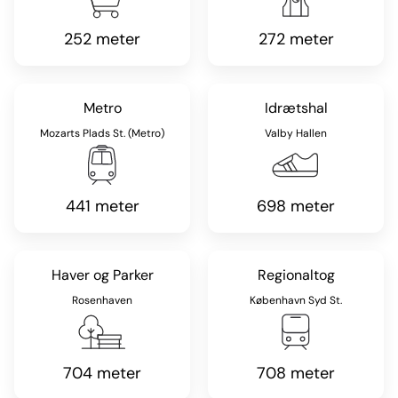
252 meter
272 meter
Metro
Idrætshal
Mozarts Plads St. (Metro)
Valby Hallen
441 meter
698 meter
Haver og Parker
Regionaltog
Rosenhaven
København Syd St.
704 meter
708 meter