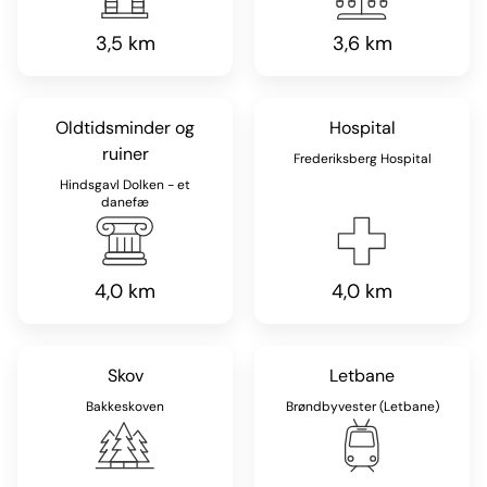
3,5 km
3,6 km
Oldtidsminder og
Hospital
ruiner
Frederiksberg Hospital
Hindsgavl Dolken - et
danefæ
4,0 km
4,0 km
Skov
Letbane
Bakkeskoven
Brøndbyvester (Letbane)