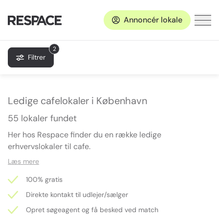
Annoncér lokale
2
Filtrer
Ledige cafelokaler i København
55 lokaler fundet
Her hos Respace finder du en række ledige
erhvervslokaler til cafe.
Læs mere
100% gratis
Direkte kontakt til udlejer/sælger
Opret søgeagent og få besked ved match