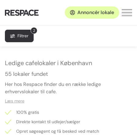
Annoncér lokale
2
Filtrer
Ledige cafelokaler i København
55 lokaler fundet
Her hos Respace finder du en række ledige
erhvervslokaler til cafe.
Læs mere
100% gratis
Direkte kontakt til udlejer/sælger
Opret søgeagent og få besked ved match