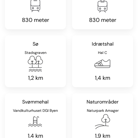
830 meter
830 meter
Sø
Idrætshal
Stadsgraven
Hal C
1,2 km
1,4 km
Svømmehal
Naturområder
Vandkulturhuset DGI Byen
Naturpark Amager
1,4 km
1,9 km