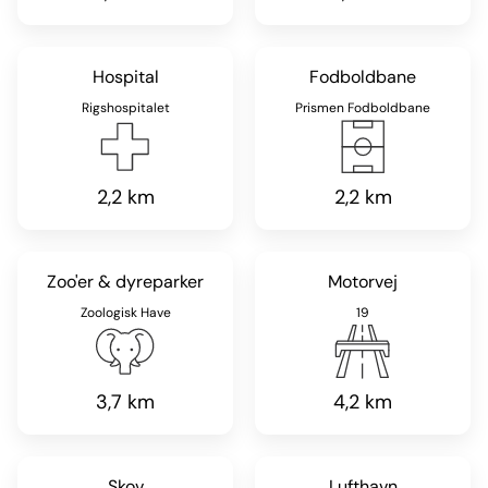
Hospital
Fodboldbane
Rigshospitalet
Prismen Fodboldbane
2,2 km
2,2 km
Zoo'er & dyreparker
Motorvej
Zoologisk Have
19
3,7 km
4,2 km
Skov
Lufthavn