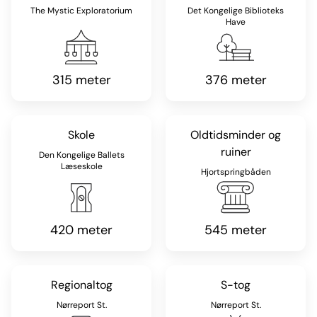
The Mystic Exploratorium
Det Kongelige Biblioteks
Have
315 meter
376 meter
Skole
Oldtidsminder og
ruiner
Den Kongelige Ballets
Læseskole
Hjortspringbåden
420 meter
545 meter
Regionaltog
S-tog
Nørreport St.
Nørreport St.