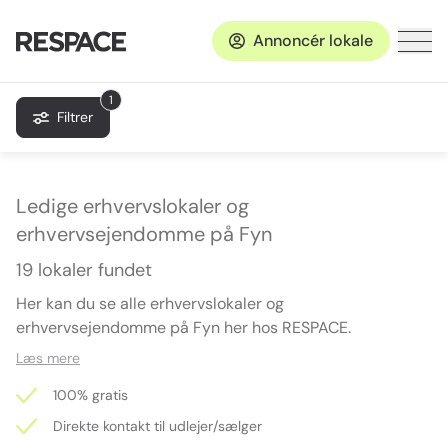
Annoncér lokale
1
Filtrer
Ledige erhvervslokaler og
erhvervsejendomme på Fyn
19 lokaler fundet
Her kan du se alle erhvervslokaler og
erhvervsejendomme på Fyn her hos RESPACE.
Læs mere
100% gratis
Direkte kontakt til udlejer/sælger