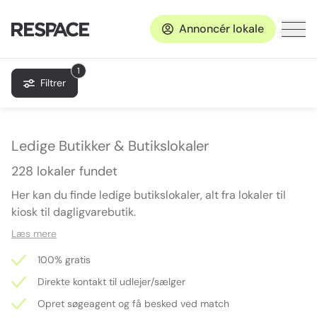
Annoncér lokale
1
Filtrer
Ledige Butikker & Butikslokaler
228 lokaler fundet
Her kan du finde ledige butikslokaler, alt fra lokaler til
kiosk til dagligvarebutik.
Læs mere
100% gratis
Direkte kontakt til udlejer/sælger
Opret søgeagent og få besked ved match