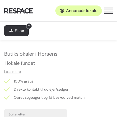
Annoncér lokale
2
Filtrer
Butikslokaler i Horsens
1 lokale fundet
Læs mere
100% gratis
Direkte kontakt til udlejer/sælger
Opret søgeagent og få besked ved match
Sorter efter