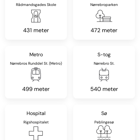
Rådmandsgades Skole
Nørrebroparken
431 meter
472 meter
Metro
S-tog
Nørrebros Runddel St. (Metro)
Nørrebro St.
499 meter
540 meter
Hospital
Sø
Rigshospitalet
Peblingesø