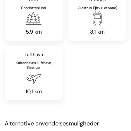
Charlottenlund
Glostrup Ejby (Letbane)
5,9 km
8,1 km
Lufthavn
Københavns Lufthavn,
Kastrup
10,1 km
Alternative anvendelsesmuligheder