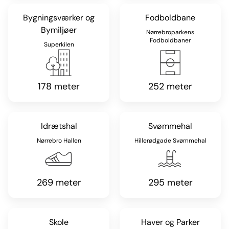
Bygningsværker og
Fodboldbane
Bymiljøer
Nørrebroparkens
Fodboldbaner
Superkilen
178 meter
252 meter
Idrætshal
Svømmehal
Nørrebro Hallen
Hillerødgade Svømmehal
269 meter
295 meter
Skole
Haver og Parker