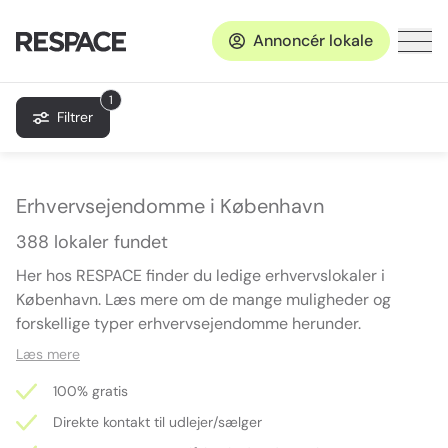
Annoncér lokale
1
Filtrer
Erhvervsejendomme i København
388 lokaler fundet
Her hos RESPACE finder du ledige erhvervslokaler i
København. Læs mere om de mange muligheder og
forskellige typer erhvervsejendomme herunder.
Læs mere
100% gratis
Direkte kontakt til udlejer/sælger