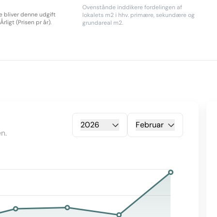
Ovenstånde inddikere fordelingen af
re bliver denne udgift
lokalets m2 i hhv. primære, sekundære og
rligt (Prisen pr år).
grundareal m2.
2026
Februar
n.