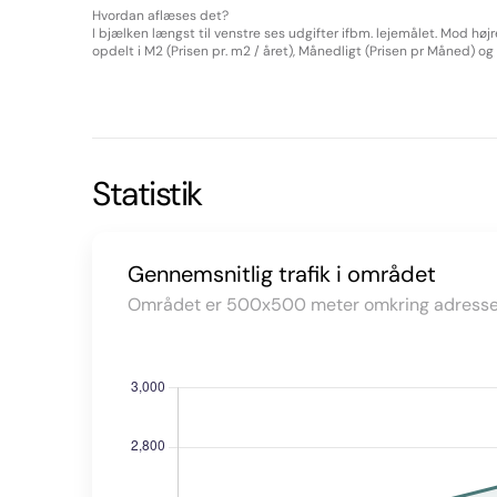
Hvordan aflæses det?
I bjælken længst til venstre ses udgifter ifbm. lejemålet. Mod høj
opdelt i M2 (Prisen pr. m2 / året), Månedligt (Prisen pr Måned) og Å
Statistik
Gennemsnitlig trafik i området
Området er 500x500 meter omkring adresse