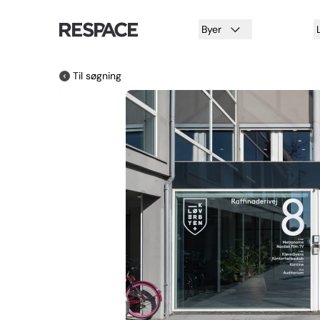
Byer
Til søgning