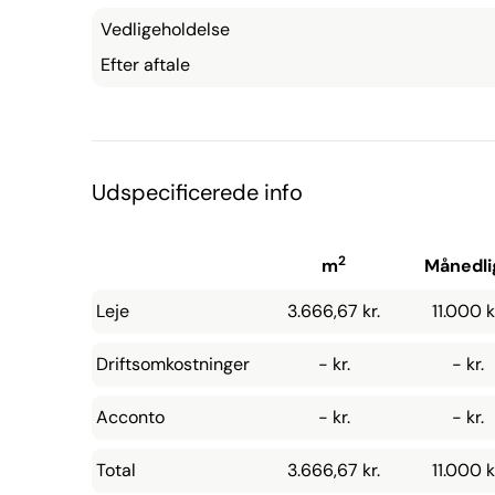
Vedligeholdelse
Efter aftale
Udspecificerede info
2
m
Månedli
Leje
3.666,67 kr.
11.000 k
Driftsomkostninger
- kr.
- kr.
Acconto
- kr.
- kr.
Total
3.666,67 kr.
11.000 k