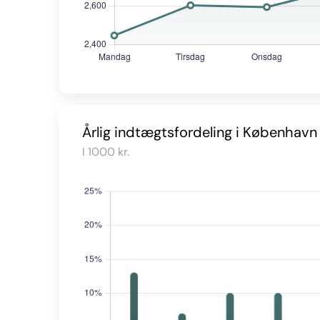
Årlig indtægtsfordeling i København
I 1000 kr.