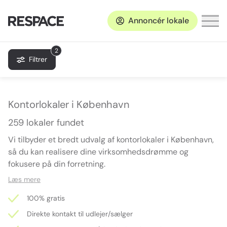
Annoncér lokale
2
Filtrer
Kontorlokaler i København
259 lokaler fundet
Vi tilbyder et bredt udvalg af kontorlokaler i København,
så du kan realisere dine virksomhedsdrømme og
fokusere på din forretning.
Læs mere
100% gratis
Direkte kontakt til udlejer/sælger