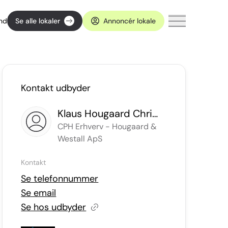
ind
Se alle lokaler
Annoncér lokale
Kontakt udbyder
Klaus Hougaard Christensen
CPH Erhverv - Hougaard &
Westall ApS
Kontakt
Se telefonnummer
Se email
Se hos udbyder