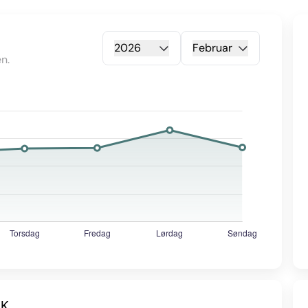
2026
Februar
n.
 K