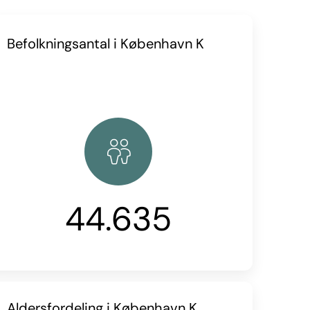
Befolkningsantal i København K
44.635
Aldersfordeling i København K