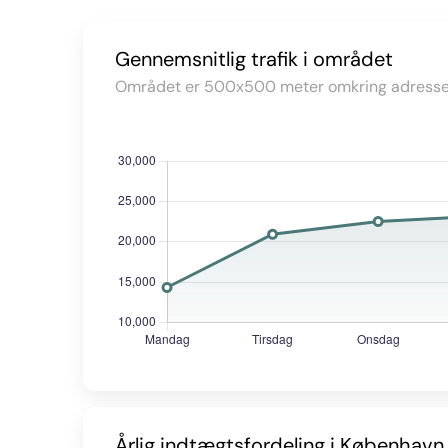
Gennemsnitlig trafik i området
Området er 500x500 meter omkring adresse
Årlig indtægtsfordeling i København