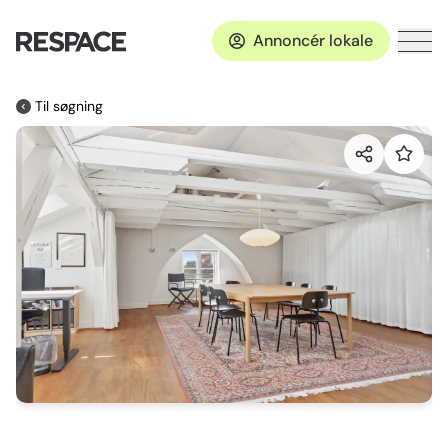
Annoncér lokale
Til søgning