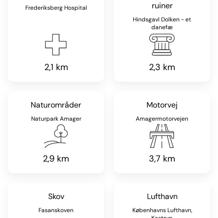
ruiner
Frederiksberg Hospital
Hindsgavl Dolken - et
danefæ
2,1 km
2,3 km
Naturområder
Motorvej
Naturpark Amager
Amagermotorvejen
2,9 km
3,7 km
Skov
Lufthavn
Fasanskoven
Københavns Lufthavn,