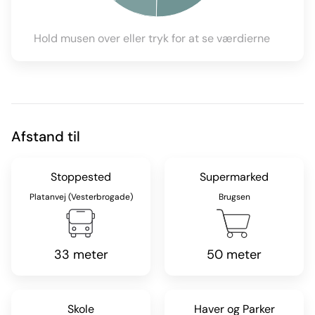
Hold musen over eller tryk for at se værdierne
Afstand til
Stoppested
Supermarked
Platanvej (Vesterbrogade)
Brugsen
33 meter
50 meter
Skole
Haver og Parker