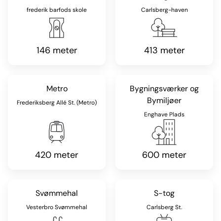
frederik barfods skole
Carlsberg-haven
146 meter
413 meter
Metro
Bygningsværker og
Bymiljøer
Frederiksberg Allé St. (Metro)
Enghave Plads
420 meter
600 meter
Svømmehal
S-tog
Vesterbro Svømmehal
Carlsberg St.