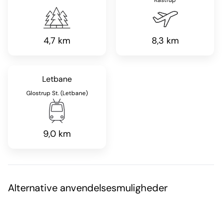
Kastrup
4,7 km
8,3 km
Letbane
Glostrup St. (Letbane)
9,0 km
Alternative anvendelsesmuligheder