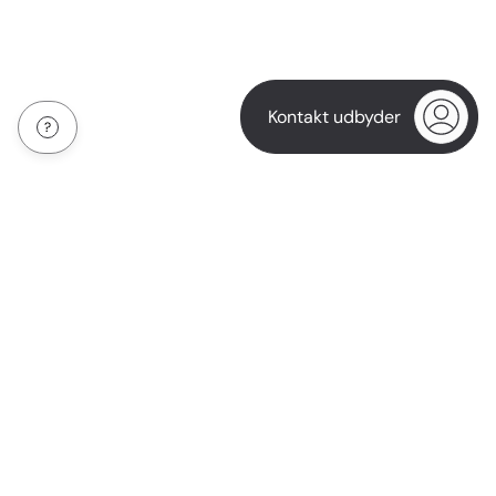
Kontakt udbyder
Om os