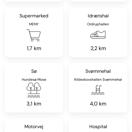
Supermarked
Idrætshal
MENY
Ordruphallen
1,7 km
2,2 km
Sø
Svømmehal
Hundesø Mose
Kildeskovshallen Svømmehal
3,1 km
4,0 km
Motorvej
Hospital