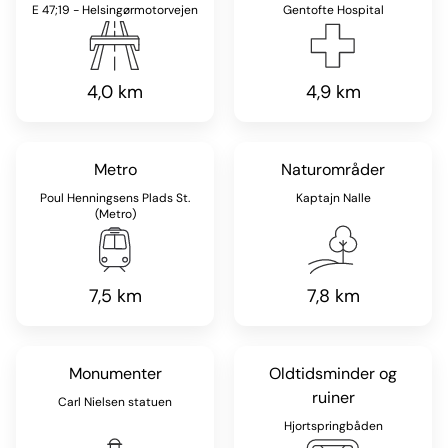
E 47;19 - Helsingørmotorvejen
Gentofte Hospital
4,0 km
4,9 km
Metro
Naturområder
Poul Henningsens Plads St.
Kaptajn Nalle
(Metro)
7,5 km
7,8 km
Monumenter
Oldtidsminder og
ruiner
Carl Nielsen statuen
Hjortspringbåden