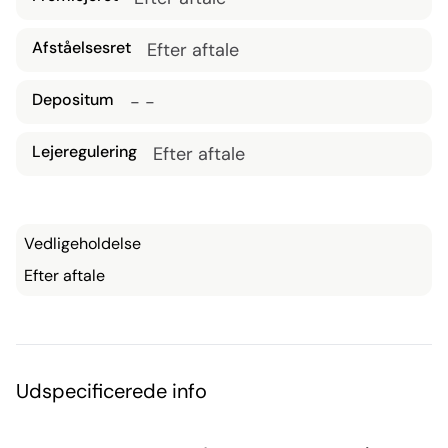
attraktive områder.
Afståelsesret
Efter aftale
Depositum
- -
Lejeregulering
Efter aftale
Vedligeholdelse
Efter aftale
Udspecificerede info