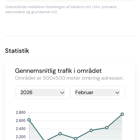
Ovenstånde inddikere fordelingen af lokalets m2 i hhv. primære,
sekundære og grundareal m2.
Statistik
Gennemsnitlig trafik i området
Området er 500x500 meter omkring adressen.
2026
Februar