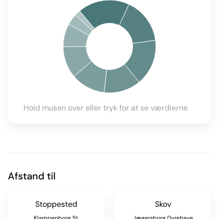
Hold musen over eller tryk for at se værdierne
Afstand til
Stoppested
Skov
Klampenborg St.
Jægersborg Dyrehave