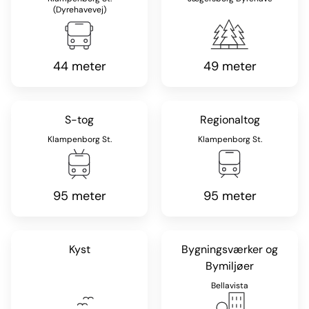
(Dyrehavevej)
44 meter
49 meter
S-tog
Regionaltog
Klampenborg St.
Klampenborg St.
95 meter
95 meter
Kyst
Bygningsværker og
Bymiljøer
Bellavista