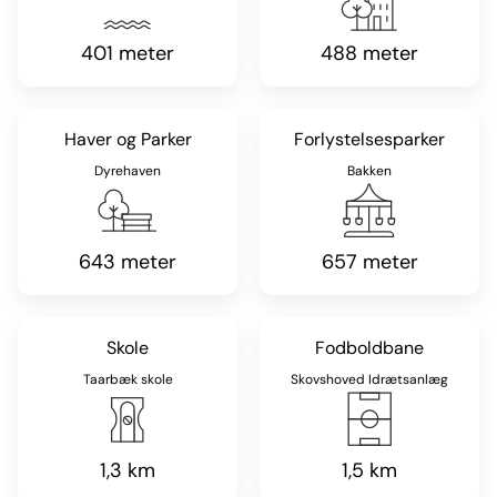
401 meter
488 meter
Haver og Parker
Forlystelsesparker
Dyrehaven
Bakken
643 meter
657 meter
Skole
Fodboldbane
Taarbæk skole
Skovshoved Idrætsanlæg
1,3 km
1,5 km