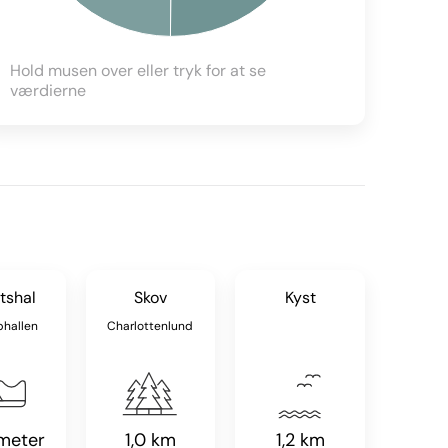
Hold musen over eller tryk for at se
værdierne
tshal
Skov
Kyst
phallen
Charlottenlund
meter
1,0 km
1,2 km