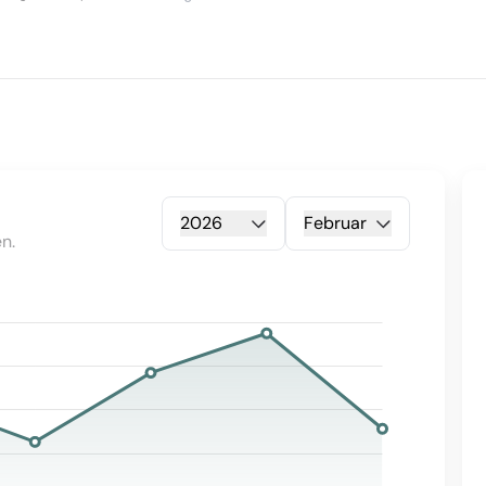
2026
Februar
n.