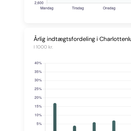
Årlig indtægtsfordeling i Charlotten
I 1000 kr.