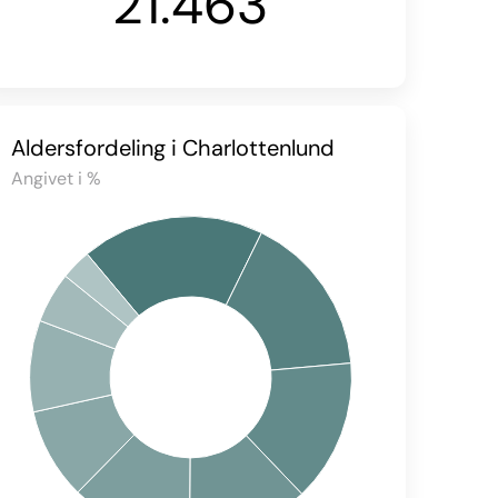
21.463
Aldersfordeling i Charlottenlund
Angivet i %