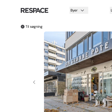
Byer
Til søgning