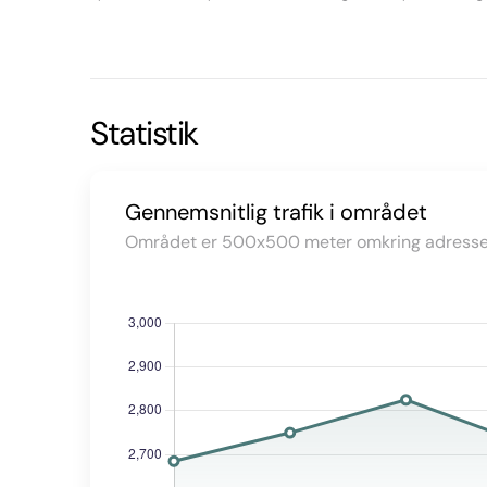
Statistik
Gennemsnitlig trafik i området
Området er 500x500 meter omkring adresse