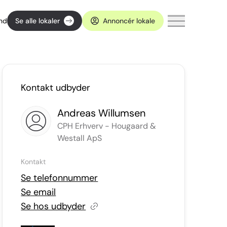
ind
Se alle lokaler
Annoncér lokale
Kontakt udbyder
Andreas Willumsen
CPH Erhverv - Hougaard &
Westall ApS
Kontakt
Se telefonnummer
Se email
Se hos udbyder