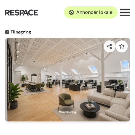
Annoncér lokale
Til søgning