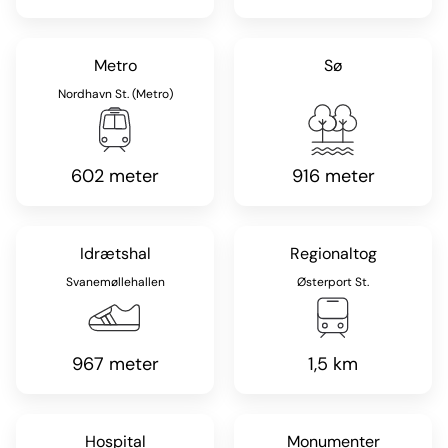
Metro
Sø
Nordhavn St. (Metro)
602 meter
916 meter
Idrætshal
Regionaltog
Svanemøllehallen
Østerport St.
967 meter
1,5 km
Hospital
Monumenter