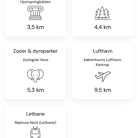
Hjortspringbåden
3,5 km
4,4 km
Zoo'er & dyreparker
Lufthavn
Zoologisk Have
Københavns Lufthavn,
Kastrup
5,3 km
9,5 km
Letbane
Rødovre Nord (Letbane)