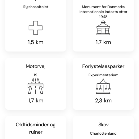
Rigshospitalet
Monument for Danmarks
Internationale Indsats efter
1948
1,5 km
1,7 km
Motorvej
Forlystelsesparker
19
Experimentarium
1,7 km
2,3 km
Oldtidsminder og
Skov
ruiner
Charlottenlund