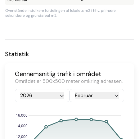
Ovenstånde inddikere fordelingen af lokalets m2 i hhv. primære,
sekundære og grundareal m2.
Statistik
Gennemsnitlig trafik i området
Området er 500x500 meter omkring adressen.
2026
Februar