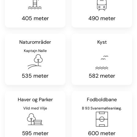
405 meter
490 meter
Naturområder
Kyst
Kaptajn Nalle
535 meter
582 meter
Haver og Parker
Fodboldbane
Vild med Vilje
B 93 Svanemølleanlæg.
595 meter
600 meter