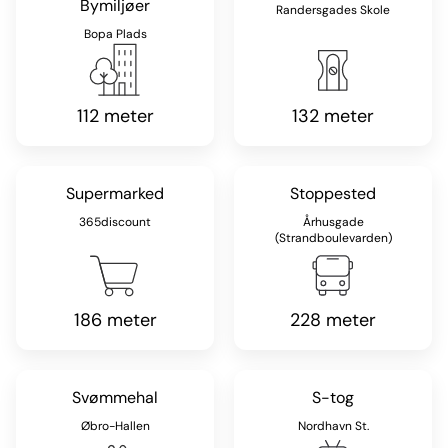
Bymiljøer
Randersgades Skole
Bopa Plads
112 meter
132 meter
Supermarked
Stoppested
365discount
Århusgade
(Strandboulevarden)
186 meter
228 meter
Svømmehal
S-tog
Øbro-Hallen
Nordhavn St.