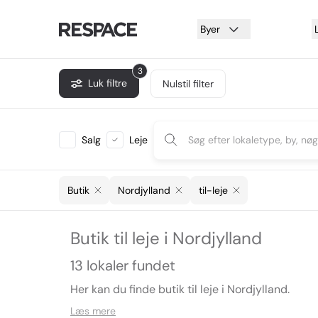
Byer
3
Luk filtre
Nulstil filter
Salg
Leje
Butik
Nordjylland
til-leje
Butik til leje i Nordjylland
13 lokaler fundet
Her kan du finde butik til leje i Nordjylland.
Læs mere