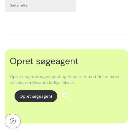
Sorter efter
Opret søgeagent
Opret en gratis søgeagent og få besked med det samme
når der er relevante ledige lokaler.
Opret søgeagent