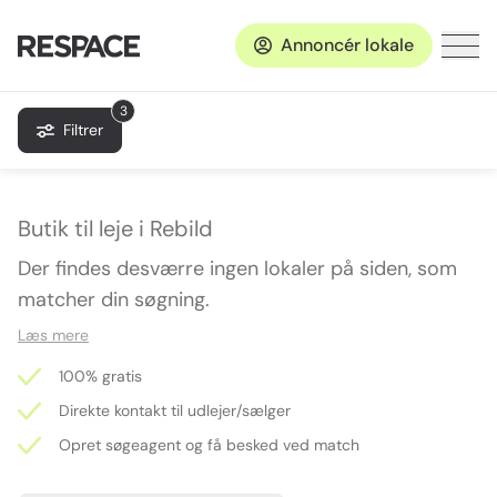
Annoncér lokale
3
Filtrer
Butik til leje i Rebild
Der findes desværre ingen lokaler på siden, som
matcher din søgning.
Læs mere
100% gratis
Direkte kontakt til udlejer/sælger
Opret søgeagent og få besked ved match