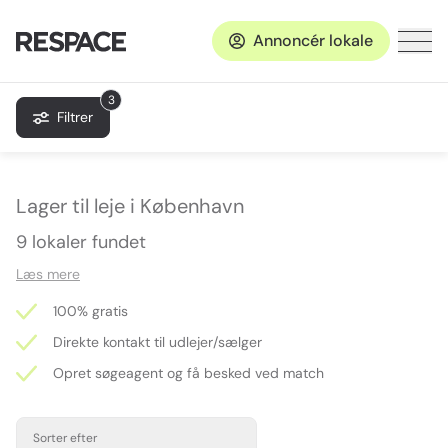
Annoncér lokale
3
Filtrer
Lager til leje i København
9 lokaler fundet
Læs mere
100% gratis
Direkte kontakt til udlejer/sælger
Opret søgeagent og få besked ved match
Sorter efter