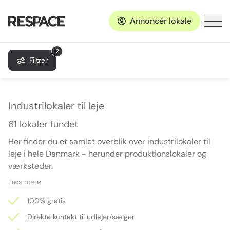
Annoncér lokale
2
Filtrer
Industrilokaler til leje
61 lokaler fundet
Her finder du et samlet overblik over industrilokaler til
leje i hele Danmark - herunder produktionslokaler og
værksteder.
Læs mere
100% gratis
Direkte kontakt til udlejer/sælger