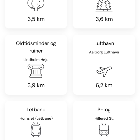
3,5 km
3,6 km
Oldtidsminder og
Lufthavn
ruiner
Aalborg Lufthavn
Lindholm Høje
3,9 km
6,2 km
Letbane
S-tog
Hornslet (Letbane)
Hillerød St.