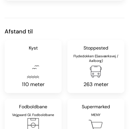
Afstand til
Kyst
Stoppested
Flydedokken (Gasværksvej /
Aalborg)
110 meter
263 meter
Fodboldbane
Supermarked
Vejgaard Gl. Fodboldbane
MENY