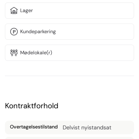
Lager
Kundeparkering
Mødelokale(r)
Kontraktforhold
Overtagelsestilstand
Delvist nyistandsat