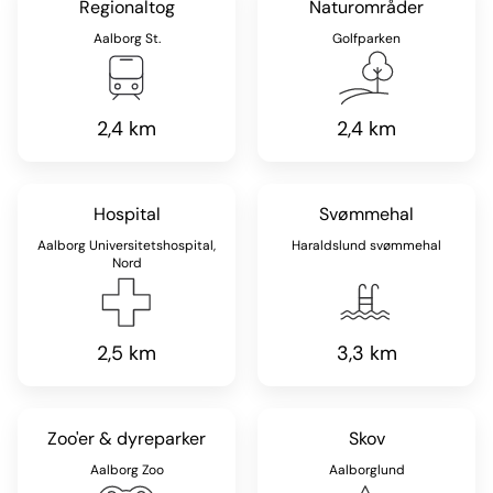
Regionaltog
Naturområder
Aalborg St.
Golfparken
2,4 km
2,4 km
Hospital
Svømmehal
Aalborg Universitetshospital,
Haraldslund svømmehal
Nord
2,5 km
3,3 km
Zoo'er & dyreparker
Skov
Aalborg Zoo
Aalborglund