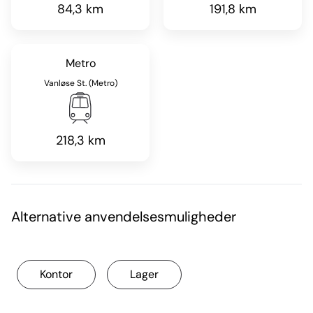
84,3 km
191,8 km
Metro
Vanløse St. (Metro)
218,3 km
Alternative anvendelsesmuligheder
Kontor
Lager