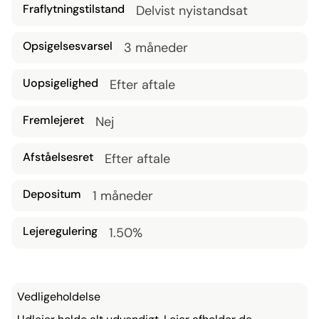
Fraflytningstilstand
Delvist nyistandsat
Opsigelsesvarsel
3 måneder
Uopsigelighed
Efter aftale
Fremlejeret
Nej
Afståelsesret
Efter aftale
Depositum
1 måneder
Lejeregulering
1.50%
Vedligeholdelse