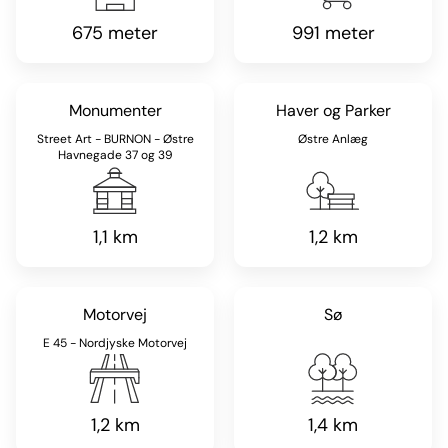
675 meter
991 meter
Monumenter
Haver og Parker
Street Art - BURNON - Østre
Østre Anlæg
Havnegade 37 og 39
1,1 km
1,2 km
Motorvej
Sø
E 45 - Nordjyske Motorvej
1,2 km
1,4 km