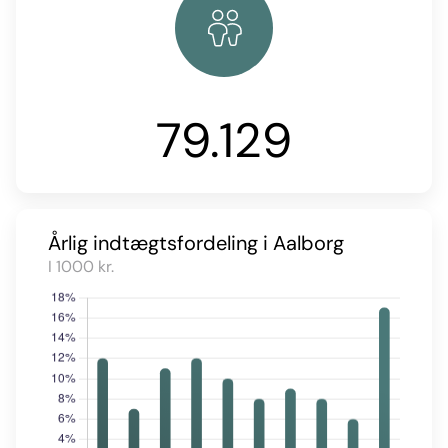
79.129
Årlig indtægtsfordeling i Aalborg
I 1000 kr.