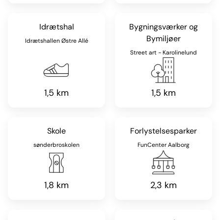
Idrætshal
Bygningsværker og
Bymiljøer
Idrætshallen Østre Allé
Street art - Karolinelund
1,5 km
1,5 km
Skole
Forlystelsesparker
sønderbroskolen
FunCenter Aalborg
1,8 km
2,3 km