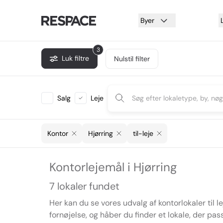
Byer
3
Luk filtre
Nulstil filter
Salg
Leje
Kontor
Hjørring
til-leje
Kontorlejemål i Hjørring
7 lokaler fundet
Her kan du se vores udvalg af kontorlokaler til le
fornøjelse, og håber du finder et lokale, der pass