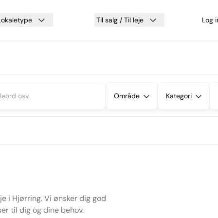
Lokaletype
Til salg / Til leje
Log 
Område
Kategori
je i Hjørring. Vi ønsker dig god
er til dig og dine behov.