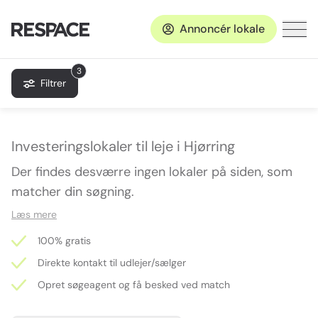
Annoncér lokale
3
Filtrer
Investeringslokaler til leje i Hjørring
Der findes desværre ingen lokaler på siden, som
matcher din søgning.
Læs mere
100% gratis
Direkte kontakt til udlejer/sælger
Opret søgeagent og få besked ved match