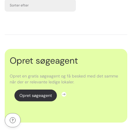
Sorter efter
Opret søgeagent
Opret en gratis søgeagent og få besked med det samme
når der er relevante ledige lokaler.
Opret søgeagent