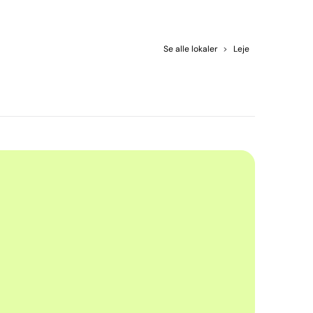
Se alle lokaler
>
Leje