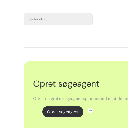
Sorter efter
Opret søgeagent
Opret en gratis søgeagent og få besked med det sa
Opret søgeagent