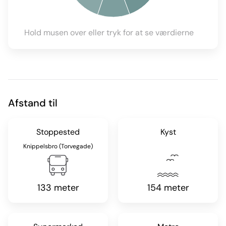
Hold musen over eller tryk for at se værdierne
Afstand til
Stoppested
Kyst
Knippelsbro (Torvegade)
133 meter
154 meter