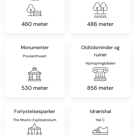
460 meter
486 meter
Monumenter
Oldtidsminder og
ruiner
Provianthuset
Hjortspringbåden
530 meter
856 meter
Forlystelsesparker
Idrætshal
The Mystic Exploratorium
Hal C