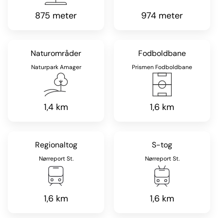
875 meter
974 meter
Naturområder
Fodboldbane
Naturpark Amager
Prismen Fodboldbane
1,4 km
1,6 km
Regionaltog
S-tog
Nørreport St.
Nørreport St.
1,6 km
1,6 km