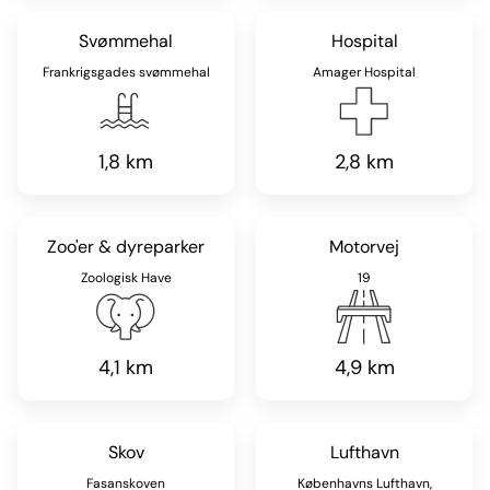
Svømmehal
Hospital
Frankrigsgades svømmehal
Amager Hospital
1,8 km
2,8 km
Zoo'er & dyreparker
Motorvej
Zoologisk Have
19
4,1 km
4,9 km
Skov
Lufthavn
Fasanskoven
Københavns Lufthavn,