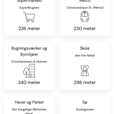
Supermarked
Metro
SuperBrugsen
Christianshavn St. (Metro)
226 meter
230 meter
Bygningsværker og
Skole
Bymiljøer
den frie fakkel
Christianshavn & Holmen
240 meter
298 meter
Haver og Parker
Sø
Det Kongelige Biblioteks
Stadsgraven
Have