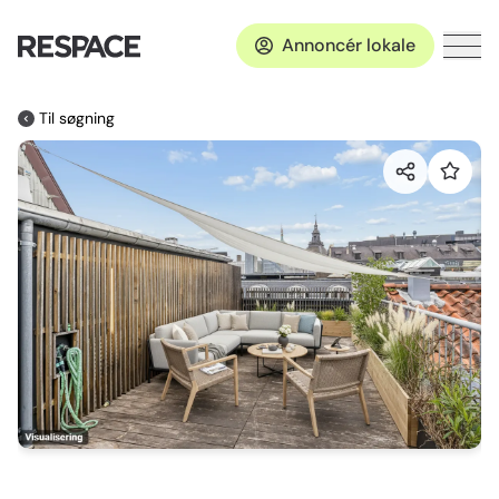
Annoncér lokale
Til søgning