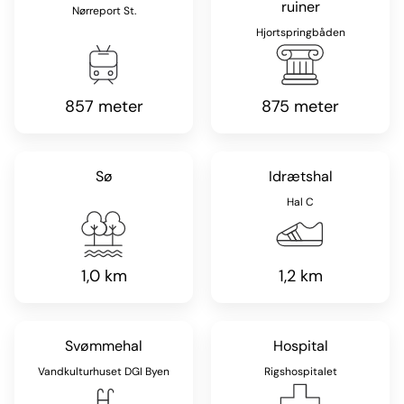
ruiner
Nørreport St.
Hjortspringbåden
857 meter
875 meter
Sø
Idrætshal
Hal C
1,0 km
1,2 km
Svømmehal
Hospital
Vandkulturhuset DGI Byen
Rigshospitalet