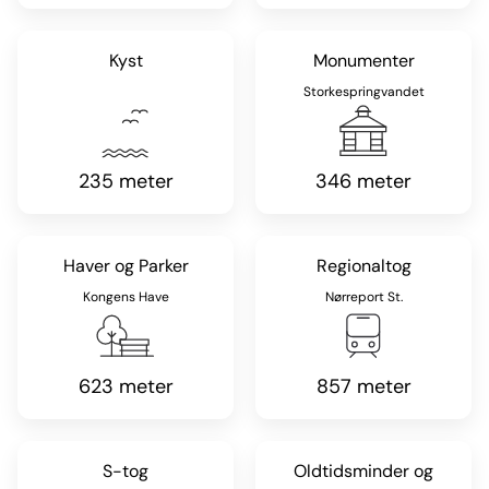
Kyst
Monumenter
Storkespringvandet
235 meter
346 meter
Haver og Parker
Regionaltog
Kongens Have
Nørreport St.
623 meter
857 meter
S-tog
Oldtidsminder og