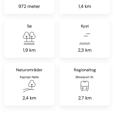
972 meter
1,4 km
Sø
Kyst
1,9 km
2,3 km
Naturområder
Regionaltog
Kaptajn Nalle
Østerport St.
2,4 km
2,7 km