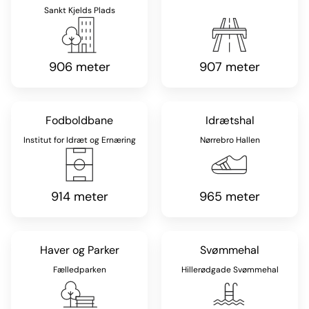
Sankt Kjelds Plads
906 meter
907 meter
Fodboldbane
Idrætshal
Institut for Idræt og Ernæring
Nørrebro Hallen
914 meter
965 meter
Haver og Parker
Svømmehal
Fælledparken
Hillerødgade Svømmehal