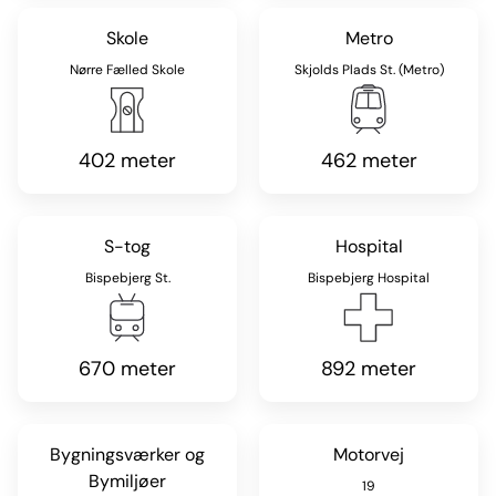
Skole
Metro
Nørre Fælled Skole
Skjolds Plads St. (Metro)
402 meter
462 meter
S-tog
Hospital
Bispebjerg St.
Bispebjerg Hospital
670 meter
892 meter
Bygningsværker og
Motorvej
Bymiljøer
19