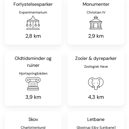
Forlystelsesparker
Monumenter
Experimentarium
Christian IV
2,8 km
2,9 km
Oldtidsminder og
Zoo'er & dyreparker
ruiner
Zoologisk Have
Hjortspringbåden
3,9 km
4,3 km
Skov
Letbane
Charlottenlund
Glostrup Ejby (Letbane)