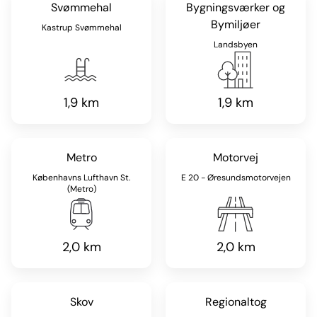
Svømmehal
Bygningsværker og
Bymiljøer
Kastrup Svømmehal
Landsbyen
1,9 km
1,9 km
Metro
Motorvej
Københavns Lufthavn St.
E 20 - Øresundsmotorvejen
(Metro)
2,0 km
2,0 km
Skov
Regionaltog