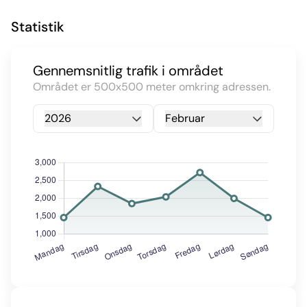
Statistik
Gennemsnitlig trafik i området
Området er 500x500 meter omkring adressen.
2026
Februar