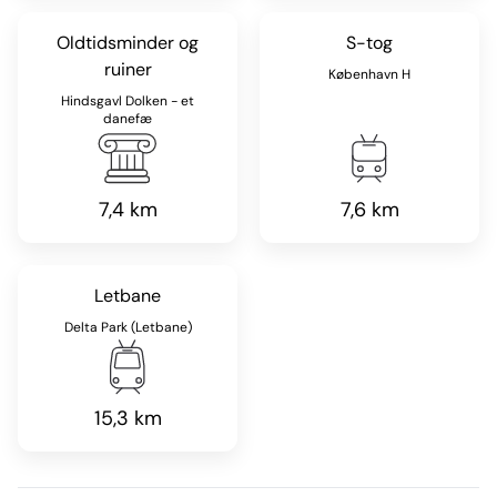
Oldtidsminder og
S-tog
ruiner
København H
Hindsgavl Dolken - et
danefæ
7,4 km
7,6 km
Letbane
Delta Park (Letbane)
15,3 km