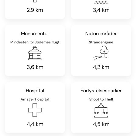
2,9 km
3,4 km
Monumenter
Naturområder
Mindesten for Jødernes flugt
Strandengene
3,6 km
4,2 km
Hospital
Forlystelsesparker
Amager Hospital
Shoot to Thrill
4,4 km
4,5 km