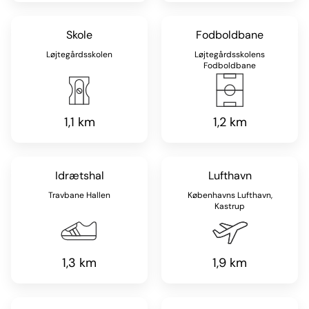
Skole
Fodboldbane
Løjtegårdsskolen
Løjtegårdsskolens
Fodboldbane
1,1 km
1,2 km
Idrætshal
Lufthavn
Travbane Hallen
Københavns Lufthavn,
Kastrup
1,3 km
1,9 km