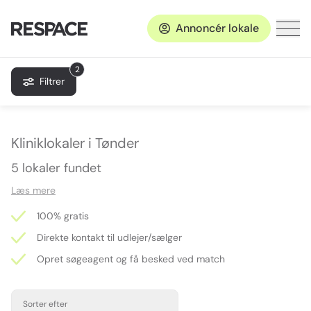
Annoncér lokale
2
Filtrer
Kliniklokaler i Tønder
5 lokaler fundet
Læs mere
100% gratis
Direkte kontakt til udlejer/sælger
Opret søgeagent og få besked ved match
Sorter efter