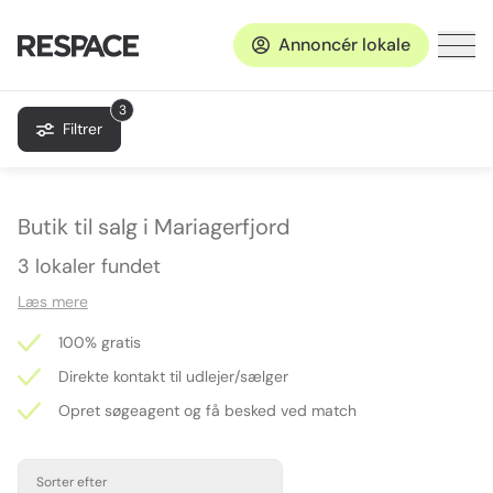
Annoncér lokale
3
Filtrer
Butik til salg i Mariagerfjord
3 lokaler fundet
Læs mere
100% gratis
Direkte kontakt til udlejer/sælger
Opret søgeagent og få besked ved match
Sorter efter