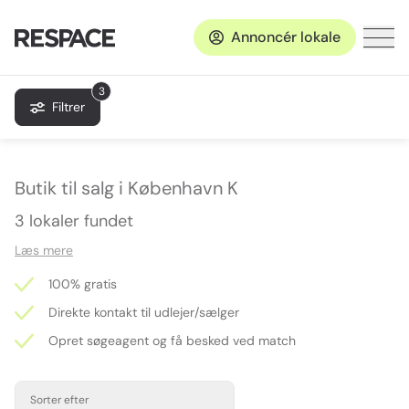
Annoncér lokale
3
Filtrer
Butik til salg i København K
3 lokaler fundet
Læs mere
100% gratis
Direkte kontakt til udlejer/sælger
Opret søgeagent og få besked ved match
Sorter efter