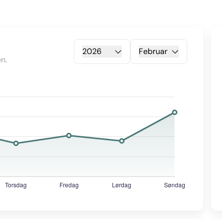
2026
Februar
n.