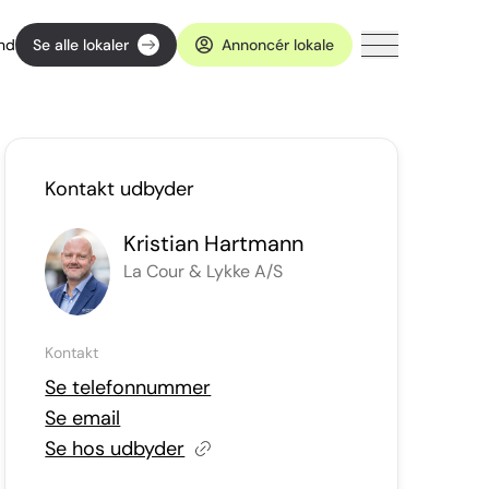
ind
Se alle lokaler
Annoncér lokale
Kontakt udbyder
Kristian Hartmann
La Cour & Lykke A/S
Kontakt
Se telefonnummer
Se email
Se hos udbyder