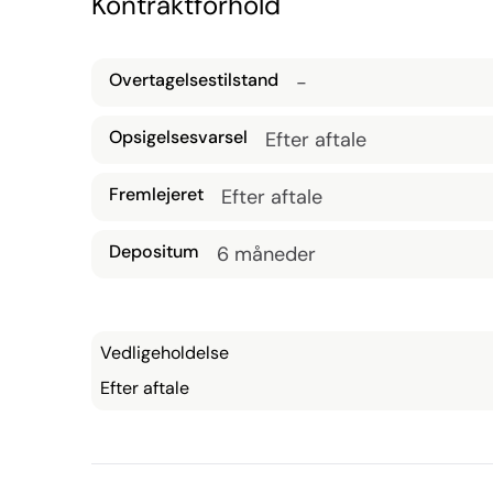
Kontraktforhold
Overtagelsestilstand
-
Opsigelsesvarsel
Efter aftale
Fremlejeret
Efter aftale
Depositum
6 måneder
Vedligeholdelse
Efter aftale