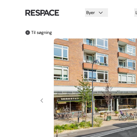
Byer
Til søgning