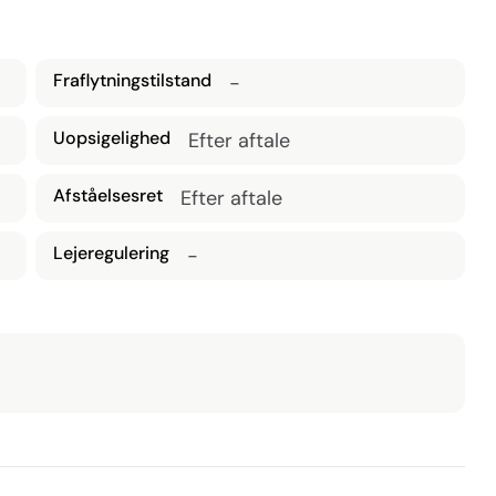
Fraflytningstilstand
-
Uopsigelighed
Efter aftale
Afståelsesret
Efter aftale
Lejeregulering
-