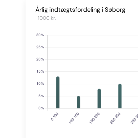
Årlig indtægtsfordeling i Søborg
I 1000 kr.