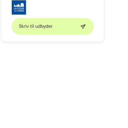
Skriv til udbyder