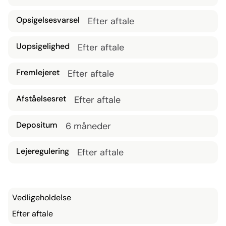
Opsigelsesvarsel
Efter aftale
Uopsigelighed
Efter aftale
Fremlejeret
Efter aftale
Afståelsesret
Efter aftale
Depositum
6 måneder
Lejeregulering
Efter aftale
Vedligeholdelse
Efter aftale