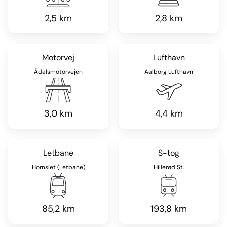
2,5 km
2,8 km
Motorvej
Lufthavn
Ådalsmotorvejen
Aalborg Lufthavn
3,0 km
4,4 km
Letbane
S-tog
Hornslet (Letbane)
Hillerød St.
85,2 km
193,8 km