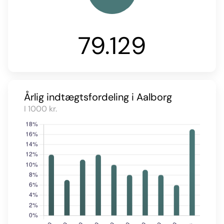
79.129
Årlig indtægtsfordeling i Aalborg
I 1000 kr.