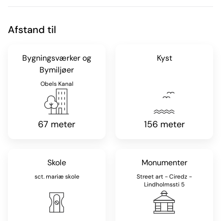
Afstand til
Bygningsværker og
Kyst
Bymiljøer
Obels Kanal
67 meter
156 meter
Skole
Monumenter
sct. mariæ skole
Street art - Ciredz -
Lindholmssti 5