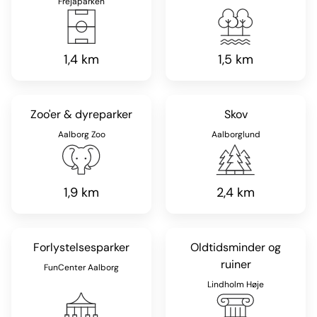
Frejaparken
1,4 km
1,5 km
Zoo'er & dyreparker
Skov
Aalborg Zoo
Aalborglund
1,9 km
2,4 km
Forlystelsesparker
Oldtidsminder og
ruiner
FunCenter Aalborg
Lindholm Høje