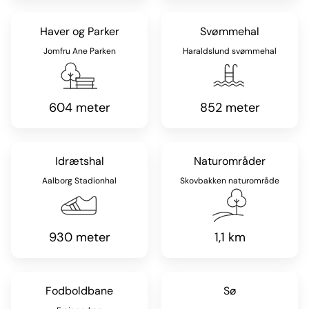
Haver og Parker
Svømmehal
Jomfru Ane Parken
Haraldslund svømmehal
604 meter
852 meter
Idrætshal
Naturområder
Aalborg Stadionhal
Skovbakken naturområde
930 meter
1,1 km
Fodboldbane
Sø