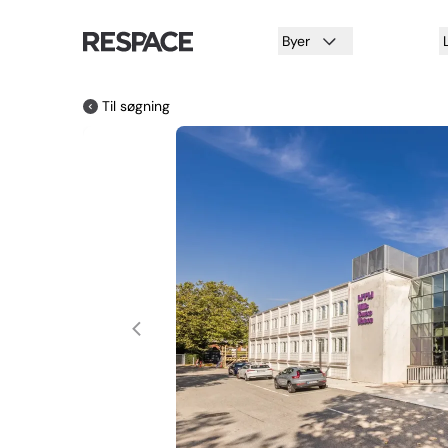
Byer
Til søgning