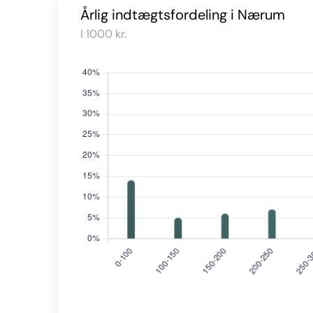
Årlig indtægtsfordeling i Nærum
I 1000 kr.