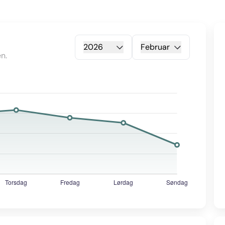
2026
Februar
n.