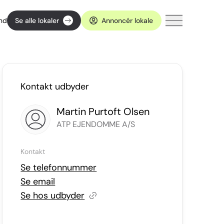
ind
Se alle lokaler
Annoncér lokale
Kontakt udbyder
Martin Purtoft Olsen
ATP EJENDOMME A/S
Kontakt
Se telefonnummer
Se email
Se hos udbyder