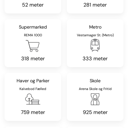
52 meter
281 meter
Supermarked
Metro
REMA 1000
Vestamager St. (Metro)
318 meter
333 meter
Haver og Parker
Skole
Kalvebod Fælled
Arena Skole og Fritid
759 meter
925 meter