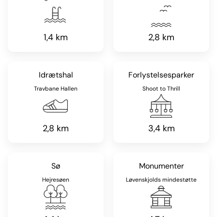
1,4 km
2,8 km
Idrætshal
Forlystelsesparker
Travbane Hallen
Shoot to Thrill
2,8 km
3,4 km
Sø
Monumenter
Hejresøen
Løvenskjolds mindestøtte