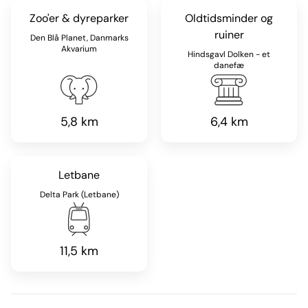
Zoo'er & dyreparker
Oldtidsminder og
ruiner
Den Blå Planet, Danmarks
Akvarium
Hindsgavl Dolken - et
danefæ
5,8 km
6,4 km
Letbane
Delta Park (Letbane)
11,5 km