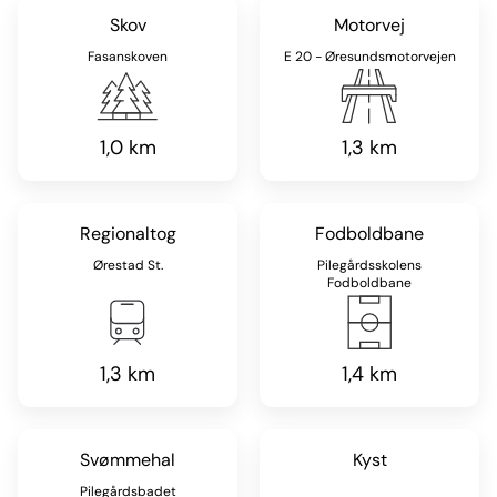
Skov
Motorvej
Fasanskoven
E 20 - Øresundsmotorvejen
1,0 km
1,3 km
Regionaltog
Fodboldbane
Ørestad St.
Pilegårdsskolens
Fodboldbane
1,3 km
1,4 km
Svømmehal
Kyst
Pilegårdsbadet