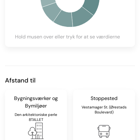
Hold musen over eller tryk for at se værdierne
Afstand til
Bygningsværker og
Stoppested
Bymiljøer
Vestamager St. (Ørestads
Boulevard)
Den arkitektoniske perle
8TALLET