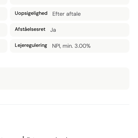
Uopsigelighed
Efter aftale
Afståelsesret
Ja
Lejeregulering
NPI, min. 3.00%