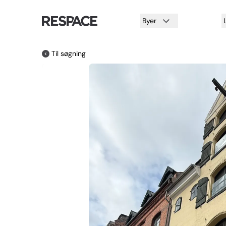
Byer
Til søgning