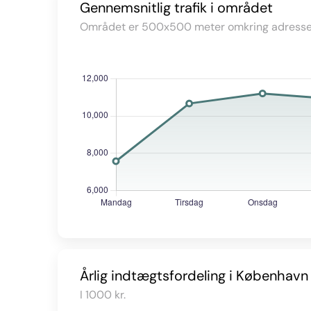
Gennemsnitlig trafik i området
Området er 500x500 meter omkring adresse
Årlig indtægtsfordeling i København
I 1000 kr.