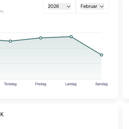
2026
Februar
n.
 K