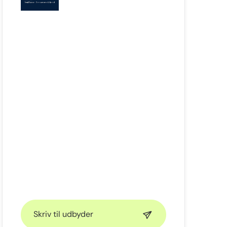
Skriv til udbyder