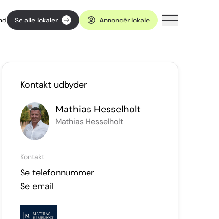
ind
Se alle lokaler
Annoncér lokale
Kontakt udbyder
Mathias Hesselholt
Mathias Hesselholt
Kontakt
Se telefonnummer
Se email