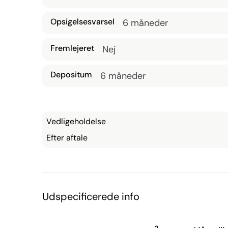
Opsigelsesvarsel
6 måneder
Fremlejeret
Nej
Depositum
6 måneder
Vedligeholdelse
Efter aftale
Udspecificerede info