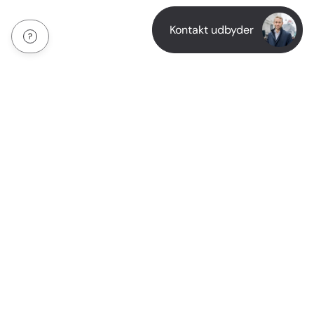
Kontakt udbyder
Om os
Betingelser for brug
Blog