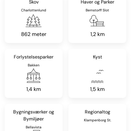
Skov
Haver og Parker
Charlottenlund
Bernstorff Slot
862 meter
1,2 km
Forlystelsesparker
Kyst
Bakken
1,4 km
1,5 km
Bygningsværker og
Regionaltog
Bymiljøer
Klampenborg St.
Bellavista