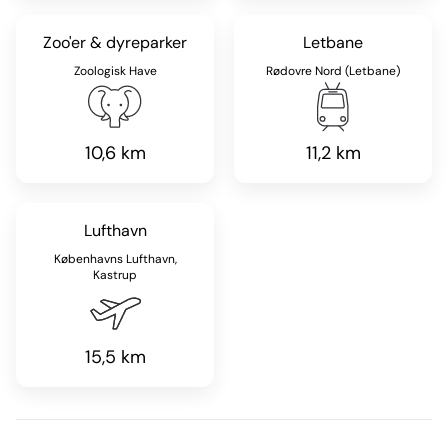
Zoo'er & dyreparker
Letbane
Zoologisk Have
Rødovre Nord (Letbane)
10,6 km
11,2 km
Lufthavn
Københavns Lufthavn,
Kastrup
15,5 km