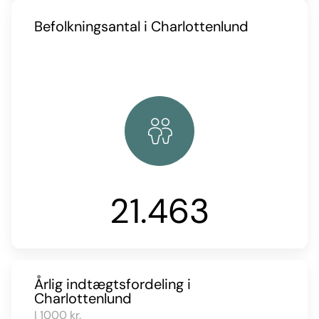
Befolkningsantal i Charlottenlund
21.463
Årlig indtægtsfordeling i
Charlottenlund
I 1000 kr.