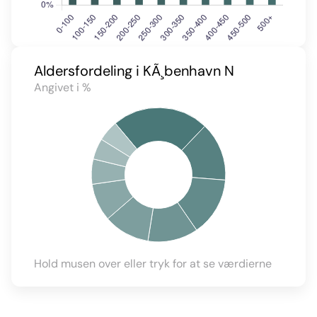
Aldersfordeling i KÃ¸benhavn N
Angivet i %
Hold musen over eller tryk for at se værdierne