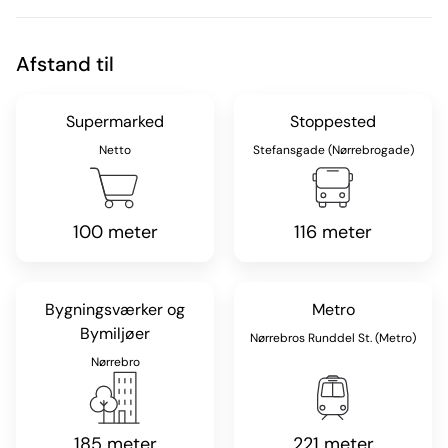
Afstand til
Supermarked
Stoppested
Netto
Stefansgade (Nørrebrogade)
100 meter
116 meter
Bygningsværker og
Metro
Bymiljøer
Nørrebros Runddel St. (Metro)
Nørrebro
185 meter
221 meter