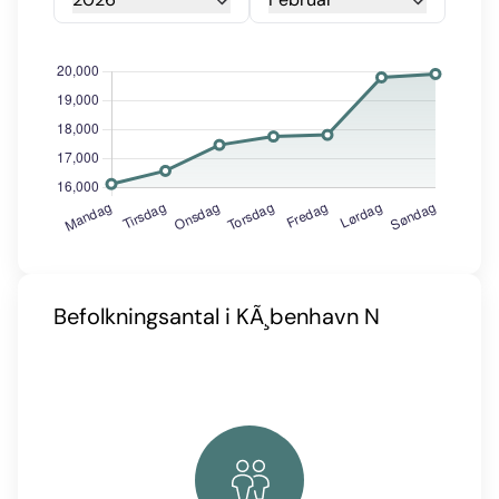
Befolkningsantal i KÃ¸benhavn N