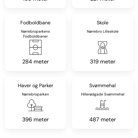
Fodboldbane
Skole
Nørrebroparkens
Nørrebro Lilleskole
Fodboldbaner
284 meter
319 meter
Haver og Parker
Svømmehal
Nørrebroparken
Hillerødgade Svømmehal
396 meter
487 meter