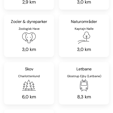
2,9 km
3,0 km
Zoo'er & dyreparker
Naturområder
Zoologisk Have
Kaptajn Nalle
3,0 km
3,0 km
Skov
Letbane
Charlottenlund
Glostrup Ejby (Letbane)
6,0 km
8,3 km