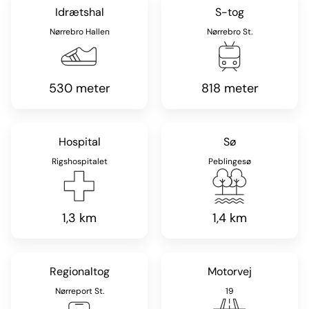
Idrætshal
S-tog
Nørrebro Hallen
Nørrebro St.
530 meter
818 meter
Hospital
Sø
Rigshospitalet
Peblingesø
1,3 km
1,4 km
Regionaltog
Motorvej
Nørreport St.
19