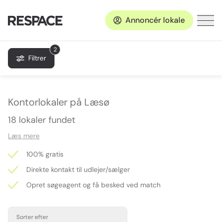
Annoncér lokale
2
Filtrer
Kontorlokaler på Læsø
18 lokaler fundet
Læs mere
100% gratis
Direkte kontakt til udlejer/sælger
Opret søgeagent og få besked ved match
Sorter efter