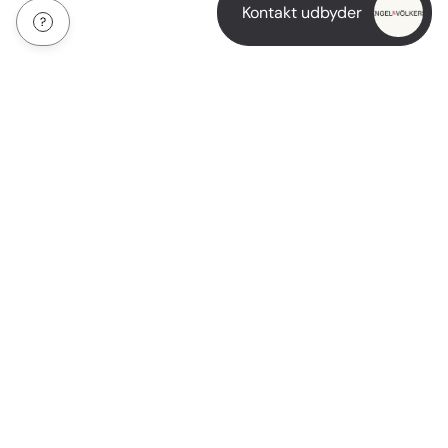
Kontakt udbyder
Om os
Betingelser for brug
Blog
Kontakt os
(+45) 70 60 50 12