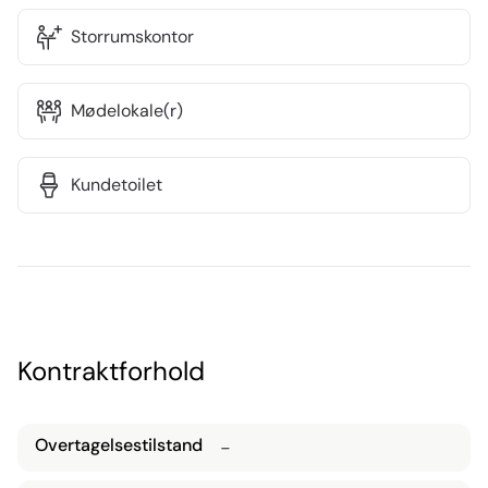
Storrumskontor
Mødelokale(r)
Kundetoilet
Kontraktforhold
Overtagelsestilstand
-