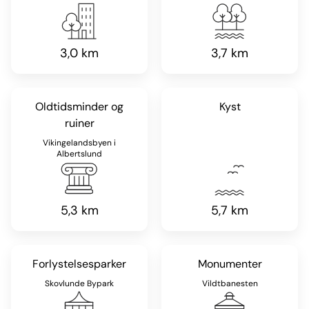
3,0 km
3,7 km
Oldtidsminder og
Kyst
ruiner
Vikingelandsbyen i
Albertslund
5,3 km
5,7 km
Forlystelsesparker
Monumenter
Skovlunde Bypark
Vildtbanesten