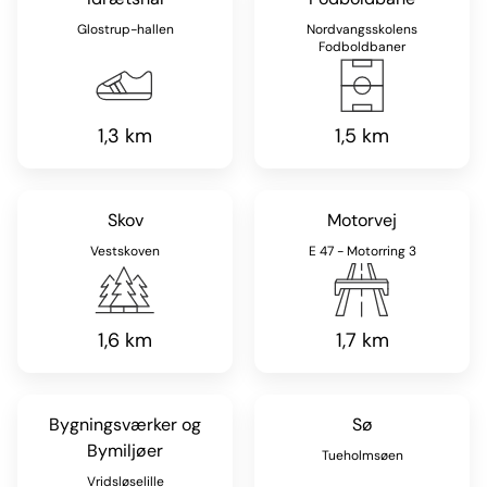
Glostrup-hallen
Nordvangsskolens
Fodboldbaner
1,3 km
1,5 km
Skov
Motorvej
Vestskoven
E 47 - Motorring 3
1,6 km
1,7 km
Bygningsværker og
Sø
Bymiljøer
Tueholmsøen
Vridsløselille