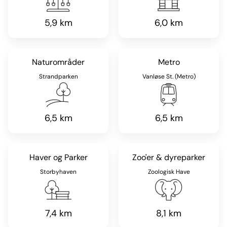
5,9 km
6,0 km
Naturområder
Metro
Strandparken
Vanløse St. (Metro)
6,5 km
6,5 km
Haver og Parker
Zoo'er & dyreparker
Storbyhaven
Zoologisk Have
7,4 km
8,1 km