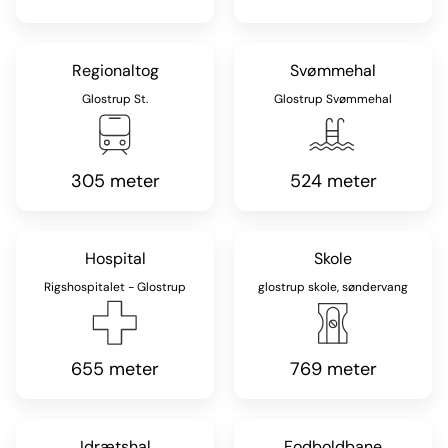
Regionaltog
Svømmehal
Glostrup St.
Glostrup Svømmehal
305 meter
524 meter
Hospital
Skole
Rigshospitalet - Glostrup
glostrup skole, søndervang
655 meter
769 meter
Idrætshal
Fodboldbane