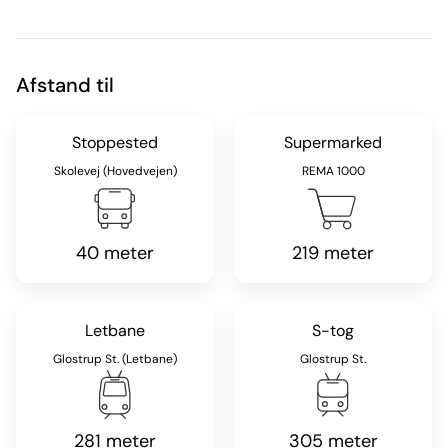
Afstand til
Stoppested
Supermarked
Skolevej (Hovedvejen)
REMA 1000
40 meter
219 meter
Letbane
S-tog
Glostrup St. (Letbane)
Glostrup St.
281 meter
305 meter