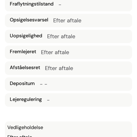
Fraflytningstilstand
-
Opsigelsesvarsel
Efter aftale
Uopsigelighed
Efter aftale
Fremlejeret
Efter aftale
Afståelsesret
Efter aftale
Depositum
- -
Lejeregulering
-
Vedligeholdelse