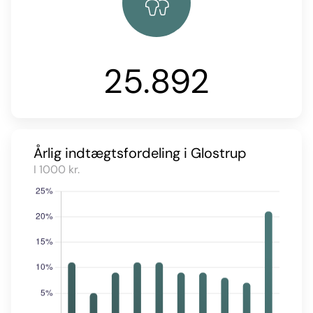
25.892
Årlig indtægtsfordeling i Glostrup
I 1000 kr.