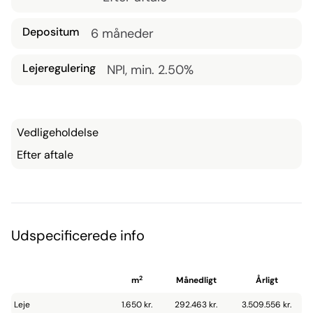
Depositum
6 måneder
Lejeregulering
NPI, min. 2.50%
Vedligeholdelse
Efter aftale
Udspecificerede info
2
m
Månedligt
Årligt
Leje
1.650 kr.
292.463 kr.
3.509.556 kr.