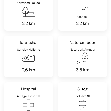
Kalvebod Fælled
2,2 km
2,2 km
Idrætshal
Naturområder
Sundby Hallerne
Naturpark Amager
2,6 km
3,5 km
Hospital
S-tog
Amager Hospital
Sydhavn St.