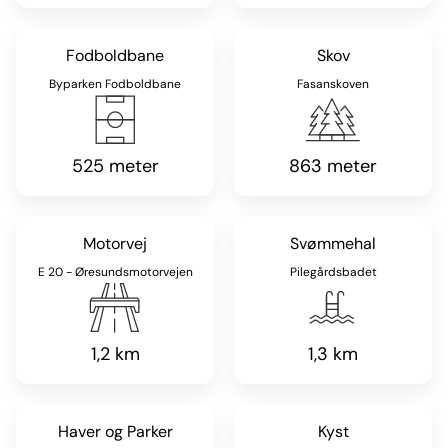
Fodboldbane
Skov
Byparken Fodboldbane
Fasanskoven
525 meter
863 meter
Motorvej
Svømmehal
E 20 - Øresundsmotorvejen
Pilegårdsbadet
1,2 km
1,3 km
Haver og Parker
Kyst