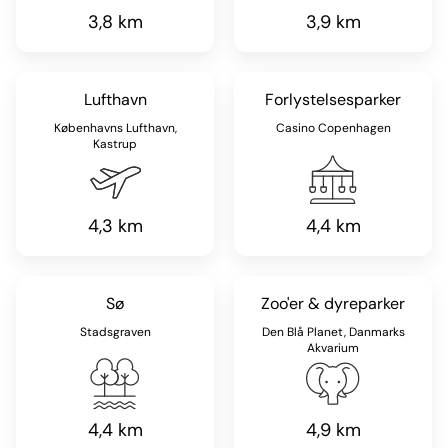
3,8 km
3,9 km
Lufthavn
Forlystelsesparker
Københavns Lufthavn,
Casino Copenhagen
Kastrup
4,3 km
4,4 km
Sø
Zoo'er & dyreparker
Stadsgraven
Den Blå Planet, Danmarks
Akvarium
4,4 km
4,9 km