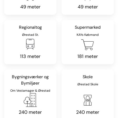
49 meter
49 meter
Regionaltog
Supermarked
Ørestad St.
KAYs Købmand
113 meter
181 meter
Bygningsværker og
Skole
Bymiljøer
Ørestad Skole
Om Vestamager & Ørestad
240 meter
240 meter