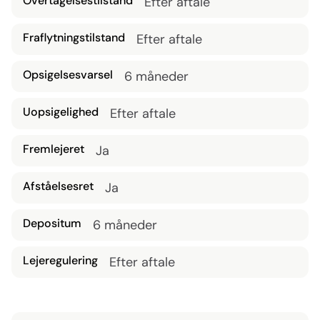
Overtagelsestilstand
Efter aftale
Fraflytningstilstand
Efter aftale
Opsigelsesvarsel
6 måneder
Uopsigelighed
Efter aftale
Fremlejeret
Ja
Afståelsesret
Ja
Depositum
6 måneder
Lejeregulering
Efter aftale