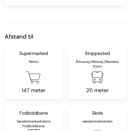
Afstand til
Supermarked
Stoppested
Netto
Århusvej/Ribevej (Randers
Kom)
147 meter
211 meter
Fodboldbane
Skole
Søndermarksskolens
søndermarkskolen
Fodboldbane