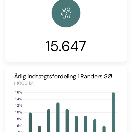
15.647
Årlig indtægtsfordeling i Randers SØ
I 1000 kr.