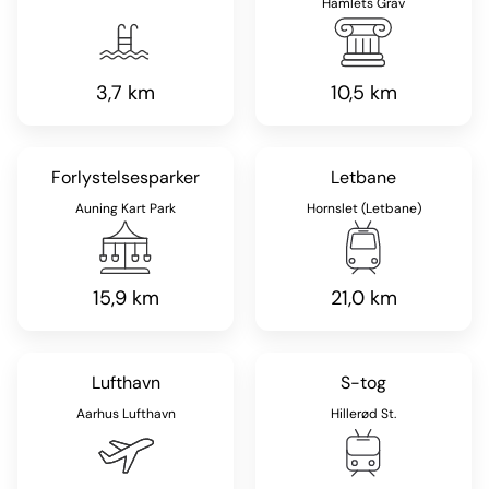
Hamlets Grav
3,7 km
10,5 km
Forlystelsesparker
Letbane
Auning Kart Park
Hornslet (Letbane)
15,9 km
21,0 km
Lufthavn
S-tog
Aarhus Lufthavn
Hillerød St.