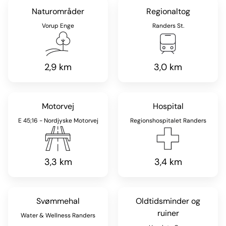
Naturområder
Regionaltog
Vorup Enge
Randers St.
2,9 km
3,0 km
Motorvej
Hospital
E 45;16 - Nordjyske Motorvej
Regionshospitalet Randers
3,3 km
3,4 km
Svømmehal
Oldtidsminder og
ruiner
Water & Wellness Randers