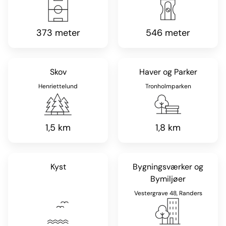
373 meter
546 meter
Skov
Haver og Parker
Henriettelund
Tronholmparken
1,5 km
1,8 km
Kyst
Bygningsværker og
Bymiljøer
Vestergrave 48, Randers